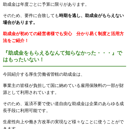
助成金は年度ごとに予算に限りがあります。
そのため、要件に合致しても
時期を逃し、助成金がもらえない
場合があります。
助成金が初めての経営者様でも安心 分かり易く制度と活用方
法
をご紹介！
『助成金をもらえるなんて知らなかった・・・』で
はもったいない！
今回紹介する厚生労働省管轄の助成金は、
事業主の皆様が負担して国に納めている雇用保険料の一部が財
源として利用されています。
そのため、返済不要で使い道自由な助成金は企業のあらゆる成
長手段に利用可能です。
生産性向上や働き方改革の実現など様々なことに使うことがで
きます。