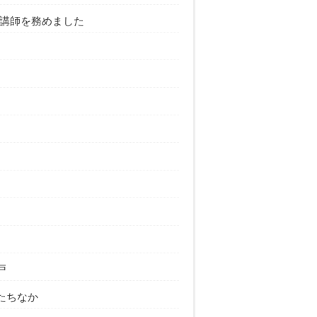
講師を務めました
戸
たちなか