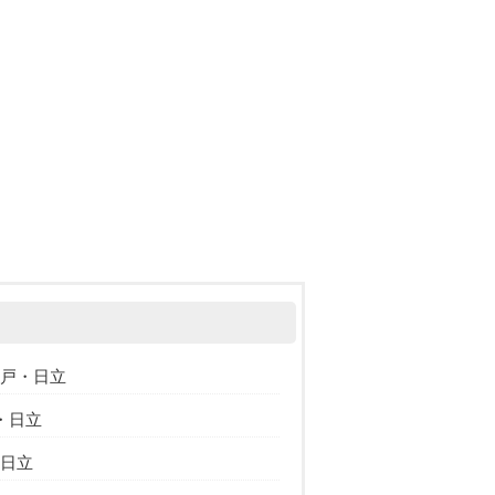
水戸・日立
・日立
・日立