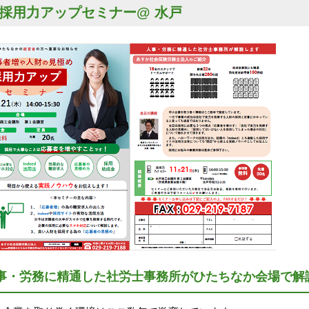
採用力アップセミナー@ 水戸
事・労務に精通した社労士事務所がひたちなか会場で解