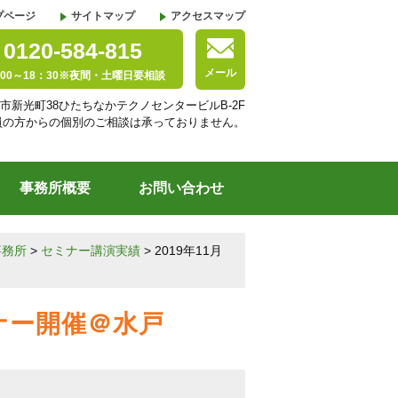
プページ
サイトマップ
アクセスマップ
0120-584-815
メール
00～18：30※夜間・土曜日要相談
市新光町38ひたちなかテクノセンタービルB-2F
員の方からの個別のご相談は承っておりません。
事務所概要
お問い合わせ
事務所
>
セミナー講演実績
>
2019年11月
ミナー開催＠水戸