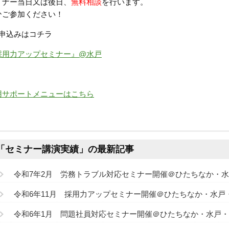
ミナー当日又は後日、
無料相談
を行います。
ひご参加ください！
お申込みはコチラ
採用力アップセミナー』@水戸
用サポートメニューはこちら
「セミナー講演実績」の最新記事
令和7年2月 労務トラブル対応セミナー開催＠ひたちなか・
令和6年11月 採用力アップセミナー開催＠ひたちなか・水戸
令和6年1月 問題社員対応セミナー開催＠ひたちなか・水戸